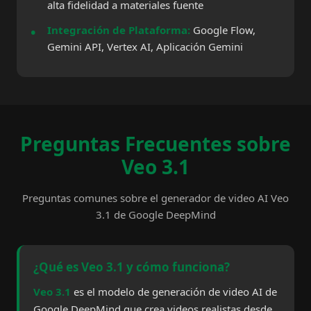
alta fidelidad a materiales fuente
Integración de Plataforma:
Google Flow,
Gemini API, Vertex AI, Aplicación Gemini
Preguntas Frecuentes sobre
Veo 3.1
Preguntas comunes sobre el generador de video AI Veo
3.1 de Google DeepMind
¿Qué es Veo 3.1 y cómo funciona?
Veo 3.1
es el modelo de generación de video AI de
Google DeepMind que crea videos realistas desde