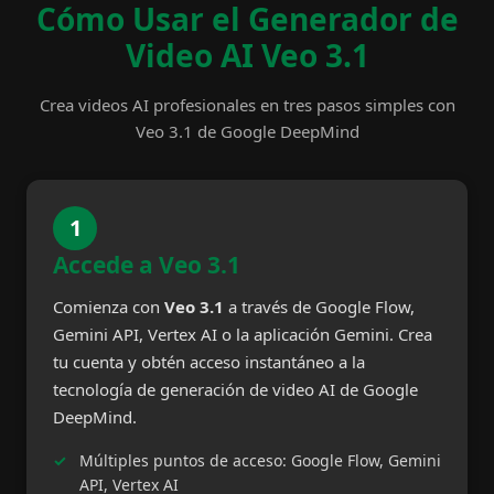
Cómo Usar el Generador de
Video AI Veo 3.1
Crea videos AI profesionales en tres pasos simples con
Veo 3.1 de Google DeepMind
1
Accede a Veo 3.1
Comienza con
Veo 3.1
a través de Google Flow,
Gemini API, Vertex AI o la aplicación Gemini. Crea
tu cuenta y obtén acceso instantáneo a la
tecnología de generación de video AI de Google
DeepMind.
Múltiples puntos de acceso: Google Flow, Gemini
API, Vertex AI