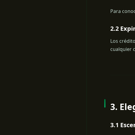
Para conoc
2.2 Expi
Los crédit
cualquier 
3. El
3.1 Esce