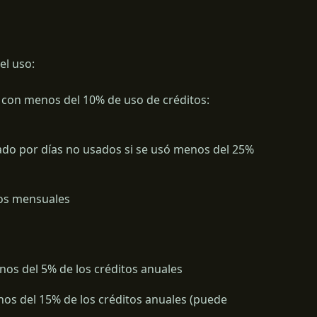
el uso:
al con menos del 10% de uso de créditos:
ado por días no usados si se usó menos del 25%
tos mensuales
os del 5% de los créditos anuales
s del 15% de los créditos anuales (puede