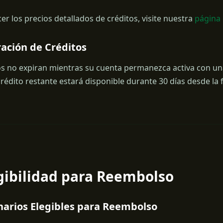
er los precios detallados de créditos, visite nuestra
página 
ración de Créditos
os no expiran mientras su cuenta permanezca activa con una 
crédito restante estará disponible durante 30 días desde la 
egibilidad para Reembolso
narios Elegibles para Reembolso