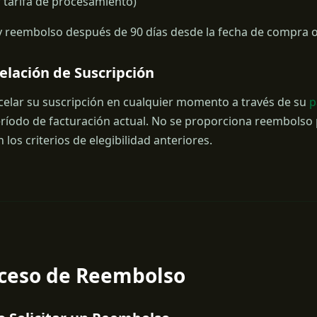
r tarifa de procesamiento)
 reembolso después de 90 días desde la fecha de compra o 
elación de Suscripción
elar su suscripción en cualquier momento a través de su
p
período de facturación actual. No se proporciona reembolso 
los criterios de elegibilidad anteriores.
oceso de Reembolso