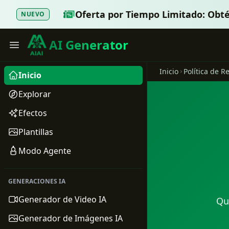
Oferta por Tiempo Limitado: Obt
NUEVO
AI Generator
Inicio
Inicio
Explorar
Efectos
Plantillas
Modo Agente
GENERACIONES IA
Generador de Video IA
Qu
Generador de Imágenes IA