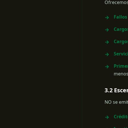
Ofrecemos 
Fallos
Cargo
Cargo
Servic
Prime
menos 
3.2 Esc
NO se emit
Crédit