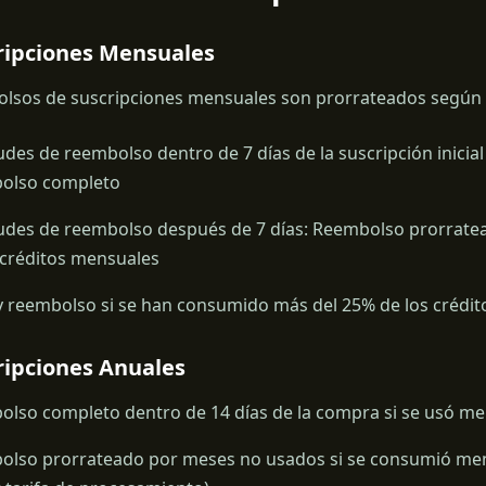
cripciones Mensuales
lsos de suscripciones mensuales son prorrateados según 
tudes de reembolso dentro de 7 días de la suscripción inici
olso completo
tudes de reembolso después de 7 días: Reembolso prorrate
 créditos mensuales
 reembolso si se han consumido más del 25% de los crédi
ripciones Anuales
lso completo dentro de 14 días de la compra si se usó men
lso prorrateado por meses no usados si se consumió meno