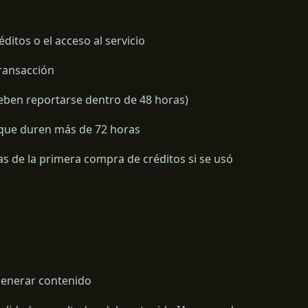
ditos o el acceso al servicio
transacción
deben reportarse dentro de 48 horas)
 que duren más de 72 horas
s de la primera compra de créditos si se usó
generar contenido