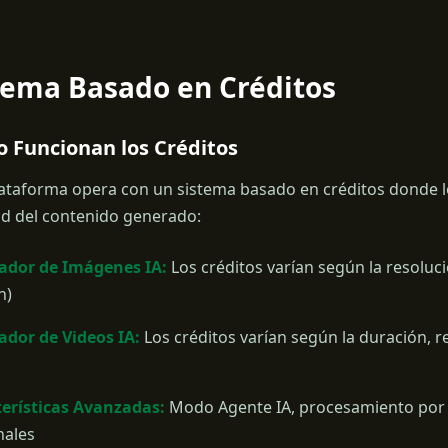
stema Basado en Créditos
o Funcionan los Créditos
ataforma opera con un sistema basado en créditos donde lo
d del contenido generado:
ador de Imágenes IA:
Los créditos varían según la resoluci
n)
dor de Videos IA:
Los créditos varían según la duración, re
erísticas Avanzadas:
Modo Agente IA, procesamiento por
nales