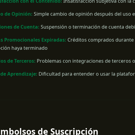
sfacción con el Contenido:
Insatisfacción subjetiva con la
o de Opinión:
Simple cambio de opinión después del uso e
iones de Cuenta:
Suspensión o terminación de cuenta debi
as Promocionales Expiradas:
Créditos comprados durante 
ción haya terminado
ios de Terceros:
Problemas con integraciones de terceros o
de Aprendizaje:
Dificultad para entender o usar la plataf
embolsos de Suscripción