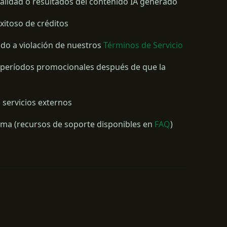
 calidad o resultados del contenido IA generado
xitoso de créditos
do a violación de nuestros
Términos de Servicio
períodos promocionales después de que la
 servicios externos
orma (recursos de soporte disponibles en
FAQ
)