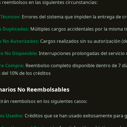
reembolsos en las siguientes circunstancias:
 Técnicos:
Errores del sistema que impiden la entrega de cré
s Duplicados:
Múltiples cargos accidentales por la misma 
s No Autorizados:
Cargos realizados sin su autorización (
io No Disponible:
Interrupciones prolongadas del servicio
ra Compra:
Reembolso completo disponible dentro de 7 día
del 10% de los créditos
enarios No Reembolsables
irán reembolsos en los siguientes casos:
os Usados:
Créditos que se han usado exitosamente para 