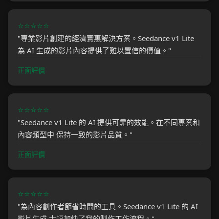
⭐⭐⭐⭐⭐
"專業影片創建的經濟實惠解決方案。Seedance v1 Lite
為 AI 生成的影片內容提供了難以置信的價值。"
正面評價
⭐⭐⭐⭐⭐
"Seedance v1 Lite 的 AI 提供可靠的效能。在不同專案和
內容類型中 保持一致的影片品質。"
正面評價
⭐⭐⭐⭐⭐
"為內容創作者節省時間的工具。Seedance v1 Lite 的 AI
影片生成 大幅加快了我的製作工作流程。"