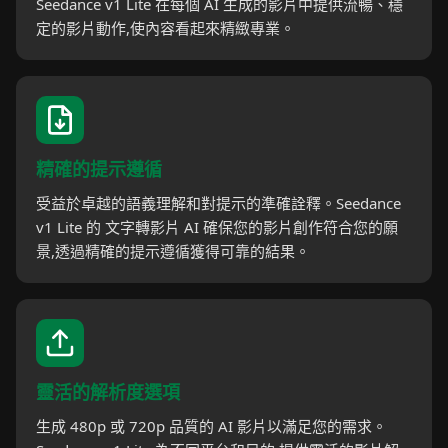
Seedance v1 Lite 在每個 AI 生成的影片中提供流暢、穩
定的影片動作,使內容看起來精緻專業。
精確的提示遵循
受益於卓越的語義理解和對提示的準確詮釋。Seedance
v1 Lite 的 文字轉影片 AI 確保您的影片創作符合您的願
景,透過精確的提示遵循獲得可靠的結果。
靈活的解析度選項
生成 480p 或 720p 品質的 AI 影片以滿足您的需求。