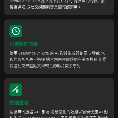
Seedance v1 Lite 為不同平台和目的 提供靈活的影片解
析度選項,從社交媒體到專業簡報都適用。
可調整的時長
使用 Seedance v1 Lite 的 AI 影片生成器創建 5 秒或 10
秒的影片片段。選擇 適合您內容需求的完美影片長度,從
快速社交媒體貼文到較長的影片敘事序列。
快速處理
透過無伺服器 API 部署,體驗優化的效能以實現快速 AI 影