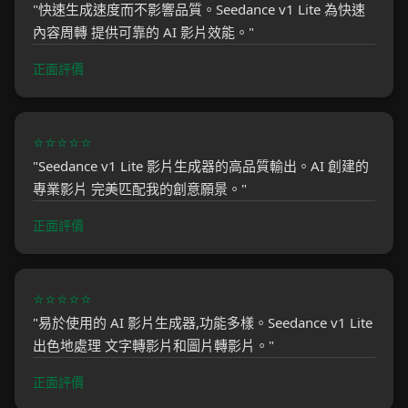
"快速生成速度而不影響品質。Seedance v1 Lite 為快速
內容周轉 提供可靠的 AI 影片效能。"
正面評價
⭐⭐⭐⭐⭐
"Seedance v1 Lite 影片生成器的高品質輸出。AI 創建的
專業影片 完美匹配我的創意願景。"
正面評價
⭐⭐⭐⭐⭐
"易於使用的 AI 影片生成器,功能多樣。Seedance v1 Lite
出色地處理 文字轉影片和圖片轉影片。"
正面評價