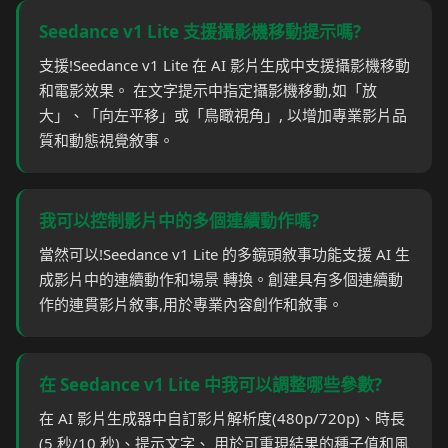
Seedance v1 Lite 支援攝影機移動提示嗎?
支援!Seedance v1 Lite 在 AI 影片生成中支援攝影機移動
和電影效果。 在文字提示中指定攝影機移動,如「放
大」、「向左平移」或「鳥瞰視角」, 以增加專業影片品
質和動態視覺敘事。
我可以控制影片中的多個連續動作嗎?
當然可以!Seedance v1 Lite 的多鏡頭敘事功能支援 AI 生
成影片中的連續動作和場景 轉換。創建具有多個連續動
作的連貫影片敘事,用於專業內容創作和敘事。
在 Seedance v1 Lite 中我可以調整哪些參數?
在 AI 影片生成器中自訂影片解析度(480p/720p)、時長
(5 秒/10 秒)、提示文字、 用於可重現結果的種子值和風