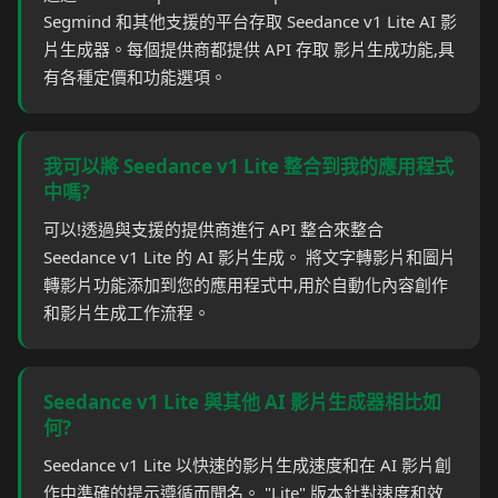
Segmind 和其他支援的平台存取 Seedance v1 Lite AI 影
片生成器。每個提供商都提供 API 存取 影片生成功能,具
有各種定價和功能選項。
我可以將 Seedance v1 Lite 整合到我的應用程式
中嗎?
可以!透過與支援的提供商進行 API 整合來整合
Seedance v1 Lite 的 AI 影片生成。 將文字轉影片和圖片
轉影片功能添加到您的應用程式中,用於自動化內容創作
和影片生成工作流程。
Seedance v1 Lite 與其他 AI 影片生成器相比如
何?
Seedance v1 Lite 以快速的影片生成速度和在 AI 影片創
作中準確的提示遵循而聞名。 "Lite" 版本針對速度和效