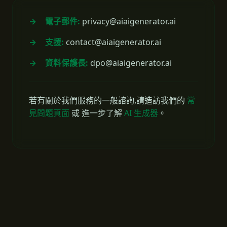
電子郵件:
privacy@aiaigenerator.ai
支援:
contact@aiaigenerator.ai
資料保護長:
dpo@aiaigenerator.ai
若有關於我們服務的一般諮詢,請造訪我們的
常
見問題頁面
或 進一步了解
AI 生成器
。