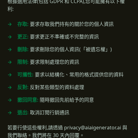
根據適用法律(包括 GDPR 和 CCPA),您可能擁有以下權
利:
存取:
要求存取我們持有的關於您的個人資訊
更正:
要求更正不準確或不完整的資訊
刪除:
要求刪除您的個人資訊(「被遺忘權」)
限制:
要求限制處理您的資訊
可攜性:
要求以結構化、常用的格式提供您的資料
反對:
反對某些類型的資料處理
撤回同意:
隨時撤回先前給予的同意
退出:
取消訂閱行銷通訊
若要行使這些權利,請透過
privacy@aiaigenerator.ai
與
我們聯絡。我們將在 30 天內回覆。