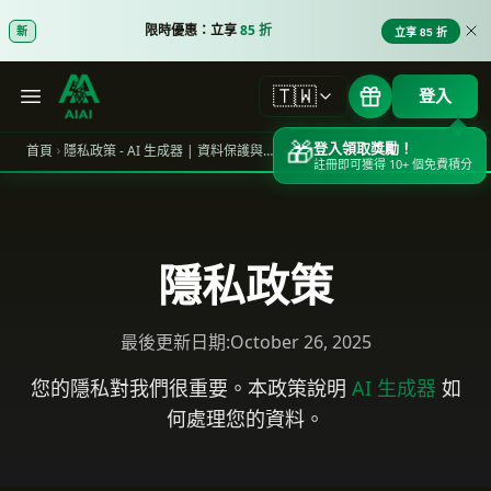
限時優惠：立享
85 折
新
立享 85 折
🇹🇼
登入
🎁
登入領取獎勵！
首頁
隱私政策 - AI 生成器 | 資料保護與使用者隱私
註冊即可獲得 10+ 個免費積分
隱私政策
最後更新日期:October 26, 2025
您的隱私對我們很重要。本政策說明
AI 生成器
如
何處理您的資料。