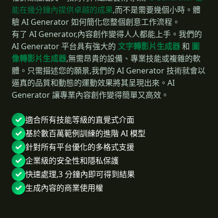
能在幾分鐘內提供卓越的成果
,而不是需要幾個小時。體
驗 AI Generator 如何簡化您整個創意工作流程。
有了 AI Generator,內容創作變得人人都能上手。我們的
AI Generator 平台具有強大的
文字轉影片生成器
和
圖
像轉影片生成器
,無需昂貴的設備、專業技能或複雜的軟
體。只需描述您的願景,我們的 AI Generator 技術就會以
逼真的品質和動態的運動效果將其呈現出來。AI
Generator 讓專業內容創作變得簡單又高效。
適合所有技能等級的直覺式介面
基於數百萬範例訓練的進階 AI 模型
針對所有平台優化的多格式支援
企業級的安全性和隱私保護
快速處理,3 分鐘內即可得到結果
生成內容的商業使用權