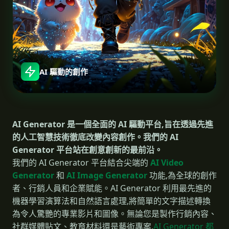
AI 驅動的創作
AI Generator 是一個全面的 AI 驅動平台,旨在透過先進
的人工智慧技術徹底改變內容創作。我們的 AI
Generator 平台站在創意創新的最前沿。
我們的 AI Generator 平台結合尖端的
AI Video
Generator
和
AI Image Generator
功能,為全球的創作
者、行銷人員和企業賦能。AI Generator 利用最先進的
機器學習演算法和自然語言處理,將簡單的文字描述轉換
為令人驚艷的專業影片和圖像。無論您是製作行銷內容、
社群媒體貼文、教育材料還是藝術專案,
AI Generator 都